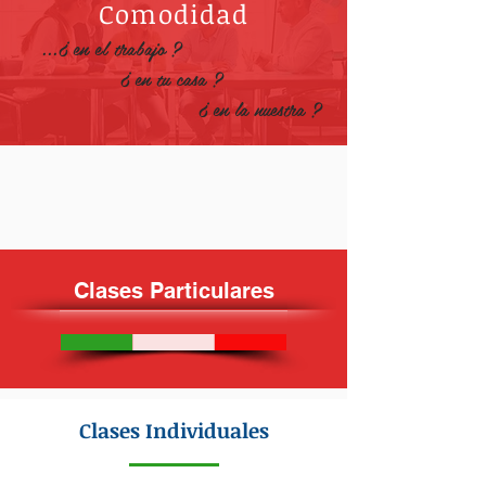
Comodidad
...¿ en el trabajo ?
¿ en tu casa ?
¿ en la nuestra ?
Clases Particulares
Clases Individuales