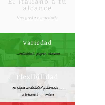
El italiano a tu
alcance
Nos gusta escucharte
Variedad
...individual, grupos, erasmus
Flexibilidad
tú eliges modalidad y horario ...
presencial - online