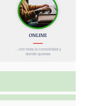
ONLINE
... con toda la comodidad y
donde quieras